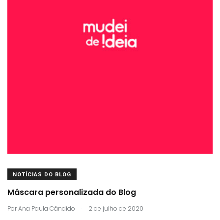
NOTÍCIAS DO BLOG
Máscara personalizada do Blog
.
Por
Ana Paula Cândido
2 de julho de 2020