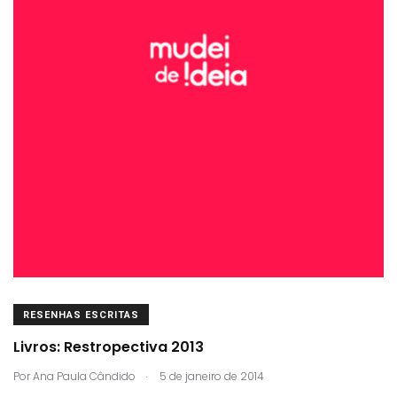
RESENHAS ESCRITAS
Livros: Restropectiva 2013
.
Por
Ana Paula Cândido
5 de janeiro de 2014