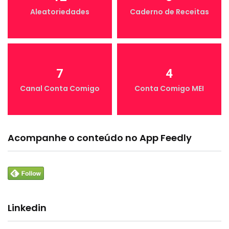
Aleatoriedades
Caderno de Receitas
7
4
Canal Conta Comigo
Conta Comigo MEI
Acompanhe o conteúdo no App Feedly
Linkedin