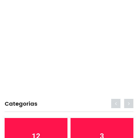
Categorias
12
3