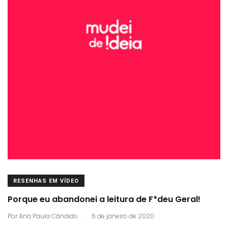
RESENHAS EM VÍDEO
Porque eu abandonei a leitura de F*deu Geral!
.
Por
Ana Paula Cândido
6 de janeiro de 2020