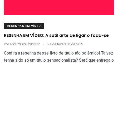
RESENHAS EM VÍDEO
RESENHA EM VÍDEO: A sutil arte de ligar o foda-se
.
Por
Ana Paula Cândido
24 de fevereiro de 2019
Confira a resenha desse livro de título tão polêmico! Talvez
tenha sido só um título sensacionalista? Será que entrega o