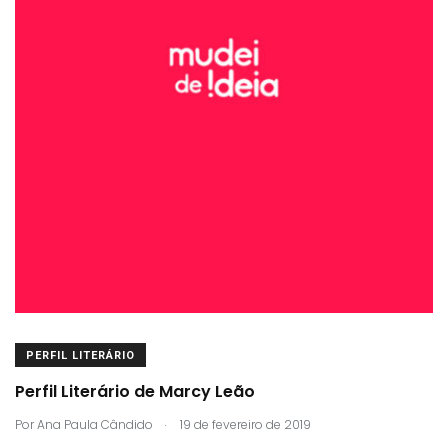
PERFIL LITERÁRIO
Perfil Literário de Marcy Leão
.
Por
Ana Paula Cândido
19 de fevereiro de 2019