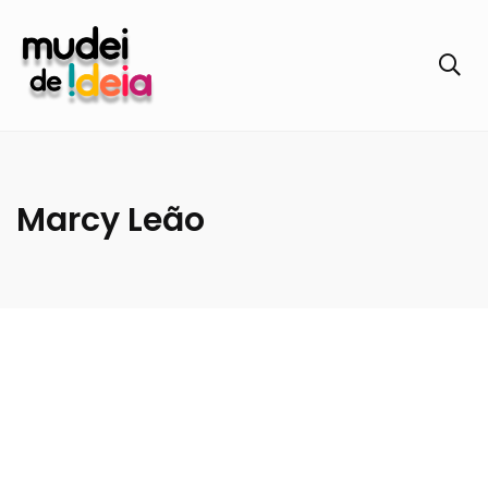
Marcy Leão