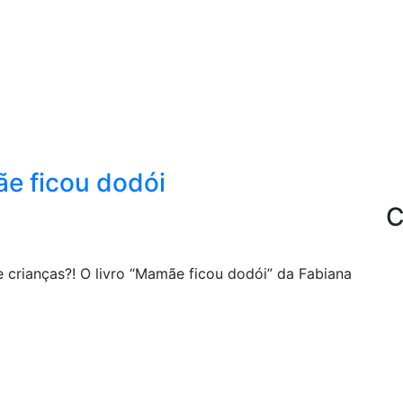
e ficou dodói
C
crianças?! O livro “Mamãe ficou dodói” da Fabiana