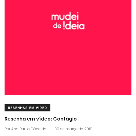
RESENHAS EM VÍDEO
Resenha em vídeo: Contágio
.
Por
Ana Paula Cândido
30 de março de 2019