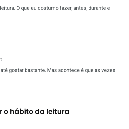
itura. O que eu costumo fazer, antes, durante e
7
 até gostar bastante. Mas acontece é que as vezes
r o hábito da leitura