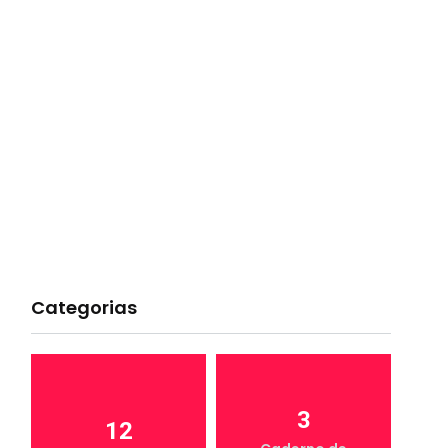
Categorias
3
12