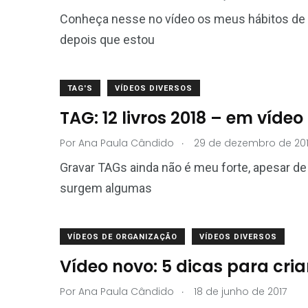
Conheça nesse no vídeo os meus hábitos de le
depois que estou
TAG'S
VÍDEOS DIVERSOS
TAG: 12 livros 2018 – em vídeo
.
Por
Ana Paula Cândido
29 de dezembro de 201
Gravar TAGs ainda não é meu forte, apesar de
surgem algumas
VÍDEOS DE ORGANIZAÇÃO
VÍDEOS DIVERSOS
Vídeo novo: 5 dicas para cria
.
Por
Ana Paula Cândido
18 de junho de 2017