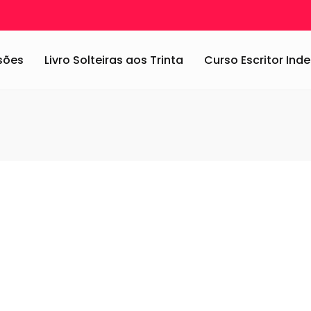
ssões
Livro Solteiras aos Trinta
Curso Escritor In