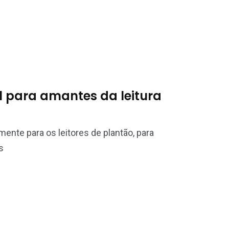
l para amantes da leitura
mente para os leitores de plantão, para
s