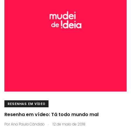
RESENHAS EM VÍDEO
Resenha em vídeo: Tá todo mundo mal
.
Por
Ana Paula Cândido
12 de maio de 2018