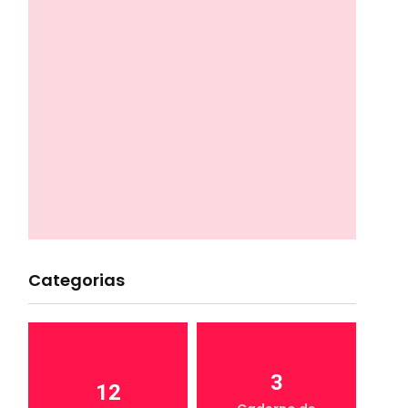
Categorias
3
12