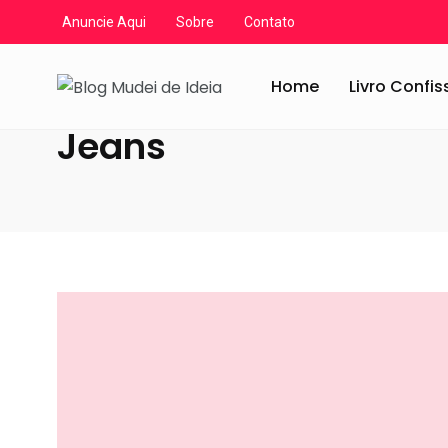
Anuncie Aqui
Sobre
Contato
Blog Mudei de Ideia
/
Artigos
/
Jeans
Home
Livro Confi
Jeans