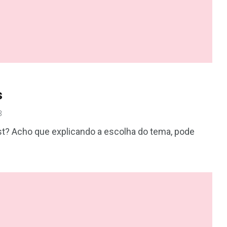
s
3
t? Acho que explicando a escolha do tema, pode