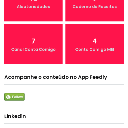
Aleatoriedades
Caderno de Receitas
7
4
Canal Conta Comigo
Conta Comigo MEI
Acompanhe o conteúdo no App Feedly
Linkedin