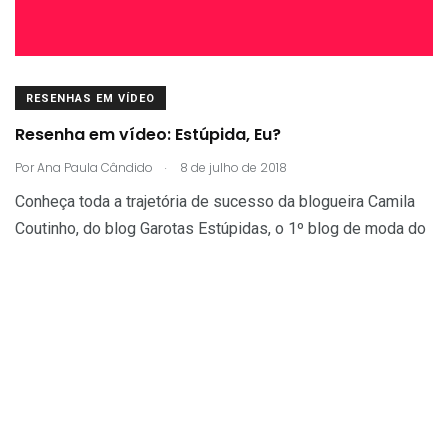
RESENHAS EM VÍDEO
Resenha em vídeo: Estúpida, Eu?
.
Por
Ana Paula Cândido
8 de julho de 2018
Conheça toda a trajetória de sucesso da blogueira Camila
Coutinho, do blog Garotas Estúpidas, o 1º blog de moda do