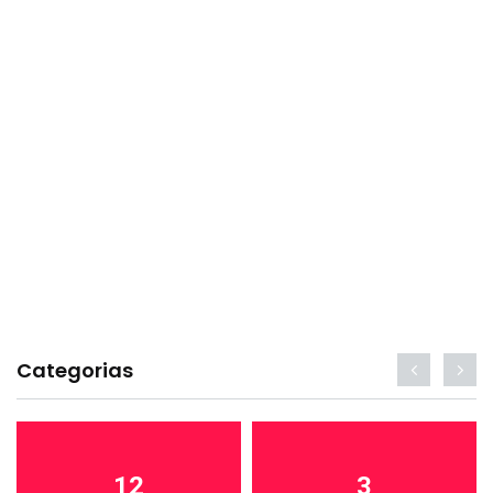
Categorias
12
3