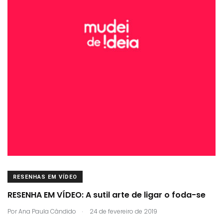
RESENHAS EM VÍDEO
RESENHA EM VÍDEO: A sutil arte de ligar o foda-se
.
Por
Ana Paula Cândido
24 de fevereiro de 2019