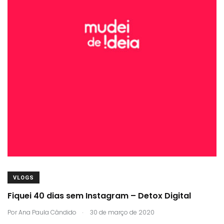
VLOGS
Fiquei 40 dias sem Instagram – Detox Digital
.
Por
Ana Paula Cândido
30 de março de 2020