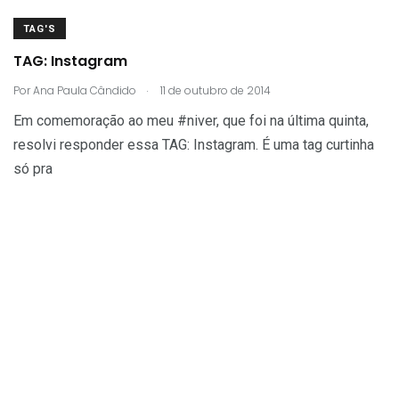
TAG'S
TAG: Instagram
.
Por
Ana Paula Cândido
11 de outubro de 2014
Em comemoração ao meu #niver, que foi na última quinta,
resolvi responder essa TAG: Instagram. É uma tag curtinha
só pra