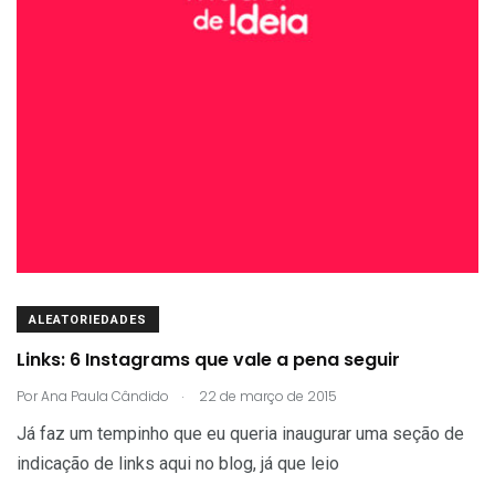
ALEATORIEDADES
Links: 6 Instagrams que vale a pena seguir
.
Por
Ana Paula Cândido
22 de março de 2015
Já faz um tempinho que eu queria inaugurar uma seção de
indicação de links aqui no blog, já que leio