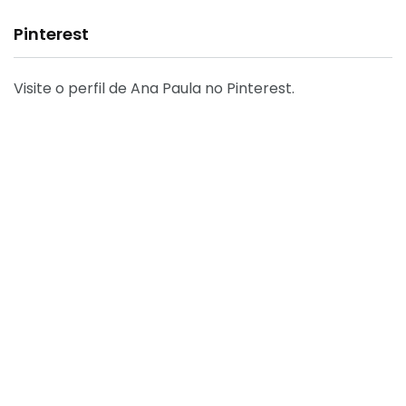
Pinterest
Visite o perfil de Ana Paula no Pinterest.