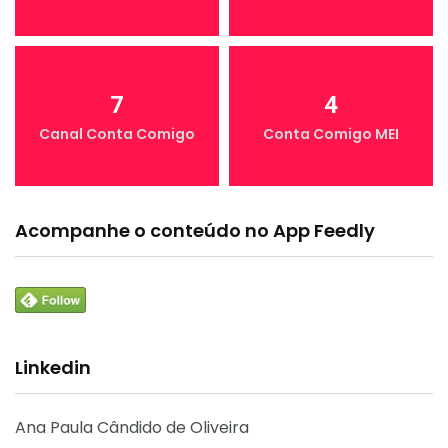
7
4
Canal Conta Comigo
Conta Comigo MEI
Acompanhe o conteúdo no App Feedly
Linkedin
Ana Paula Cândido de Oliveira