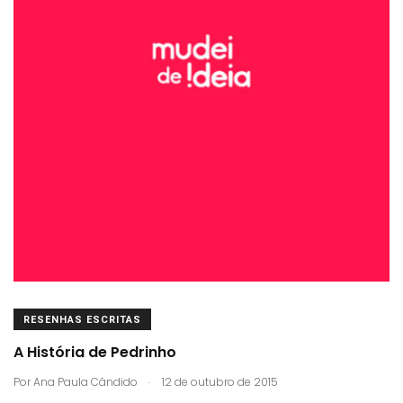
RESENHAS ESCRITAS
A História de Pedrinho
.
Por
Ana Paula Cândido
12 de outubro de 2015