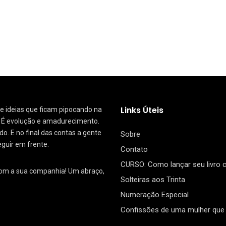
Links Úteis
 de ideias que ficam pipocando na
. É evolução e amadurecimento.
. E no final das contas a gente
Sobre
eguir em frente.
Contato
CURSO: Como lançar seu livro
com a sua companhia! Um abraço,
Solteiras aos Trinta
Numeração Especial
Confissões de uma mulher que 