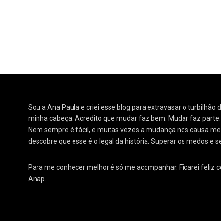
Sou a Ana Paula e criei esse blog para extravasar o turbilhão
minha cabeça. Acredito que mudar faz bem. Mudar faz parte
Nem sempre é fácil, e muitas vezes a mudança nos causa medo
descobre que esse é o legal da história. Superar os medos e s
Para me conhecer melhor é só me acompanhar. Ficarei feliz 
Anap.