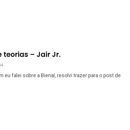
teorias – Jair Jr.
14
 eu falei sobre a Bienal, resolvi trazer para o post de