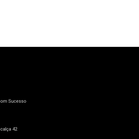
 com Sucesso
calça 42