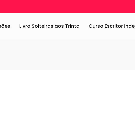
ssões
Livro Solteiras aos Trinta
Curso Escritor In