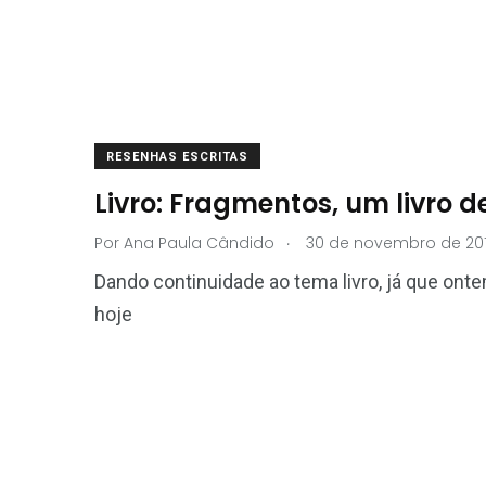
RESENHAS ESCRITAS
Livro: Fragmentos, um livro de 
.
Por
Ana Paula Cândido
30 de novembro de 20
Dando continuidade ao tema livro, já que ontem
hoje