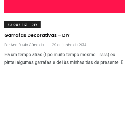
EU QUE FIZ - DIY
Garrafas Decorativas – DIY
.
Por
Ana Paula Cândido
29 de junho de 2014
Há um tempo atrás (tipo muito tempo mesmo… rsrs) eu
pintei algumas garrafas e dei às minhas tias de presente. E