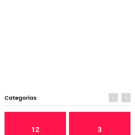
Categorias
12
3