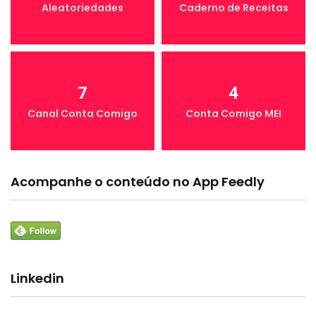
Aleatoriedades
Caderno de Receitas
7
4
Canal Conta Comigo
Conta Comigo MEI
Acompanhe o conteúdo no App Feedly
Linkedin