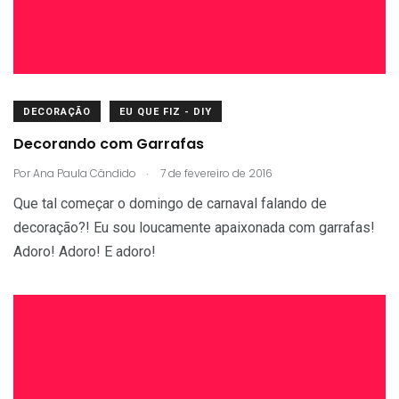
DECORAÇÃO
EU QUE FIZ - DIY
Decorando com Garrafas
.
Por
Ana Paula Cândido
7 de fevereiro de 2016
Que tal começar o domingo de carnaval falando de
decoração?! Eu sou loucamente apaixonada com garrafas!
Adoro! Adoro! E adoro!