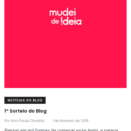
NOTÍCIAS DO BLOG
1º Sorteio do Blog
.
Por
Ana Paula Cândido
1 de fevereiro de 2016
Pensei em mil formas de começar esse texto, e parece