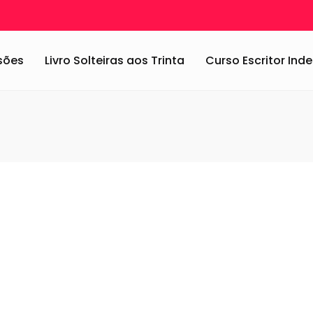
ssões
Livro Solteiras aos Trinta
Curso Escritor In