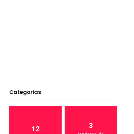
Categorias
3
12