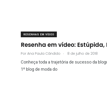
RESENHAS EM VÍDEO
Resenha em vídeo: Estúpida, 
.
Por
Ana Paula Cândido
8 de julho de 2018
Conheça toda a trajetória de sucesso da blogu
1º blog de moda do