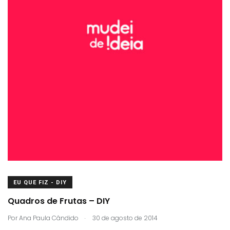
EU QUE FIZ - DIY
Quadros de Frutas – DIY
.
Por
Ana Paula Cândido
30 de agosto de 2014