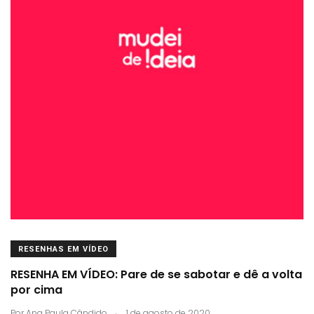
RESENHAS EM VÍDEO
RESENHA EM VÍDEO: Pare de se sabotar e dê a volta
por cima
.
Por
Ana Paula Cândido
1 de agosto de 2020