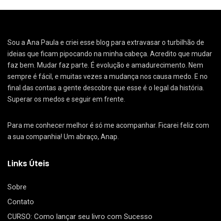
Sou a Ana Paula e criei esse blog para extravasar o turbilhão de
ideias que ficam pipocando na minha cabeça. Acredito que mudar
faz bem. Mudar faz parte. É evolução e amadurecimento. Nem
sempre é fácil, e muitas vezes a mudança nos causa medo. E no
final das contas a gente descobre que esse é o legal da história.
Superar os medos e seguir em frente.
Para me conhecer melhor é só me acompanhar. Ficarei feliz com
a sua companhia! Um abraço, Anap.
Links Úteis
Sobre
Contato
CURSO: Como lançar seu livro com Sucesso