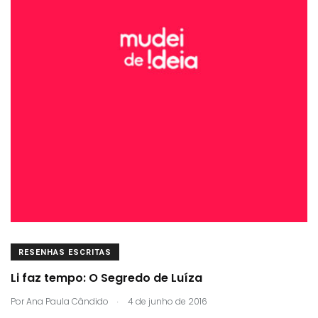
RESENHAS ESCRITAS
Li faz tempo: O Segredo de Luíza
.
Por
Ana Paula Cândido
4 de junho de 2016