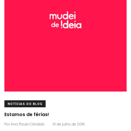
NOTÍCIAS DO BLOG
Estamos de férias!
.
Por
Ana Paula Cândido
10 de julho de 2016