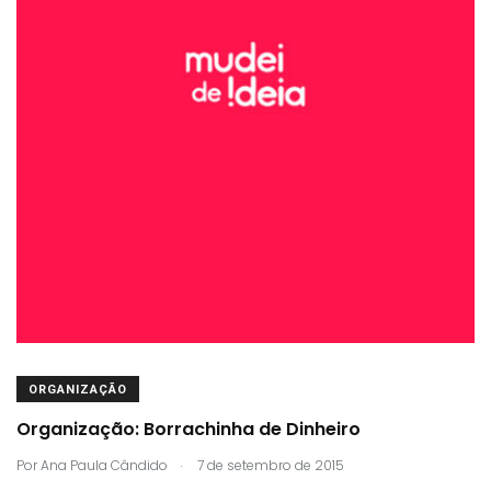
ORGANIZAÇÃO
Organização: Borrachinha de Dinheiro
.
Por
Ana Paula Cândido
7 de setembro de 2015