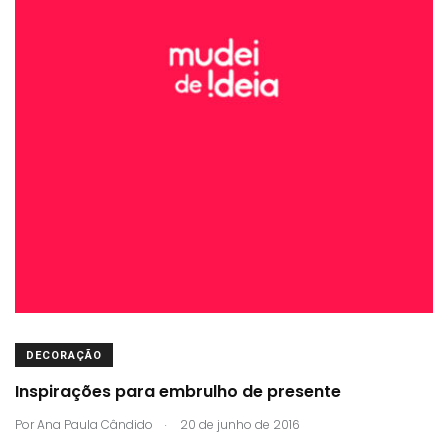
DECORAÇÃO
Inspirações para embrulho de presente
.
Por
Ana Paula Cândido
20 de junho de 2016