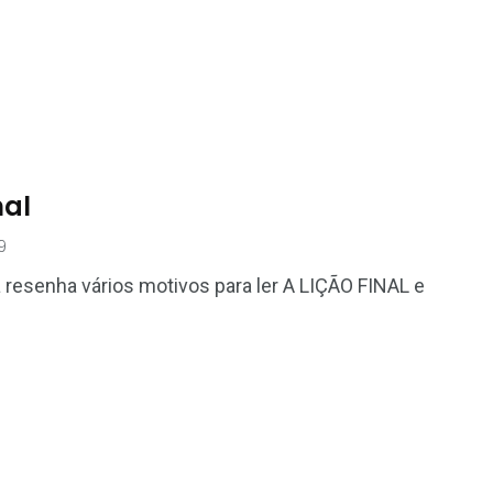
nal
9
na resenha vários motivos para ler A LIÇÃO FINAL e