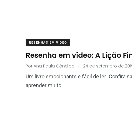
RESENHAS EM VÍDEO
Resenha em vídeo: A Lição Fi
.
Por
Ana Paula Cândido
24 de setembro de 201
Um livro emocionante e fácil de ler! Confira 
aprender muito