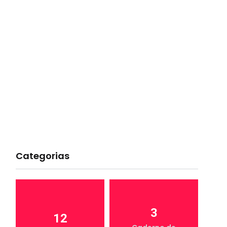
Categorias
3
12