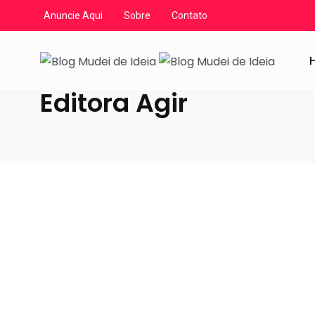
Anuncie Aqui
Sobre
Contato
Blog Mudei de Ideia
/
Artigos
/
Editora Agir
Editora Agir