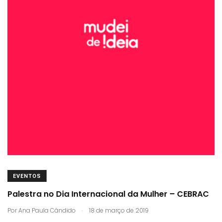
EVENTOS
Palestra no Dia Internacional da Mulher – CEBRAC
.
Por
Ana Paula Cândido
18 de março de 2019