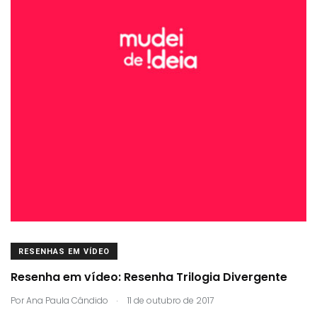
RESENHAS EM VÍDEO
Resenha em vídeo: Resenha Trilogia Divergente
.
Por
Ana Paula Cândido
11 de outubro de 2017