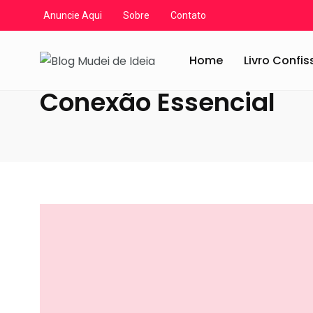
Anuncie Aqui
Sobre
Contato
Blog Mudei de Ideia
/
Artigos
/
Conexão Essencial
Home
Livro Confi
Conexão Essencial