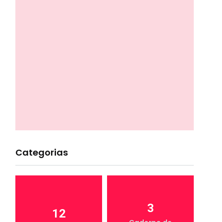
Categorias
3
12