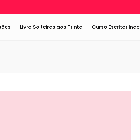
ssões
Livro Solteiras aos Trinta
Curso Escritor In