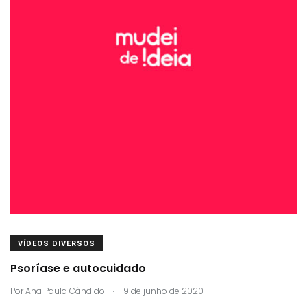
VÍDEOS DIVERSOS
Psoríase e autocuidado
.
Por
Ana Paula Cândido
9 de junho de 2020