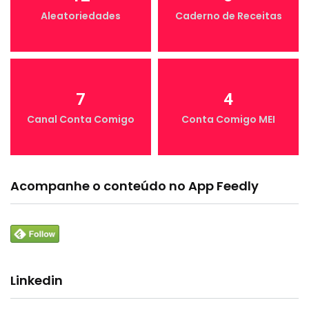
Aleatoriedades
Caderno de Receitas
7
4
Canal Conta Comigo
Conta Comigo MEI
Acompanhe o conteúdo no App Feedly
Linkedin