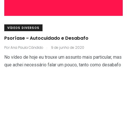
VÍDEOS DIVERSOS
Psoríase ~ Autocuidado e Desabafo
.
Por
Ana Paula Cândido
9 de junho de 2020
No vídeo de hoje eu trouxe um assunto mais particular, mas
que achei necessário falar um pouco, tanto como desabafo