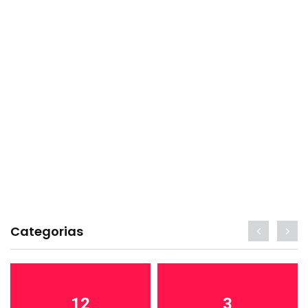
Categorias
12
3