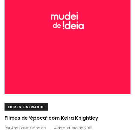
FILMES E SERIADOS
Filmes de ‘época’ com Keira Knightley
.
Por
Ana Paula Cândido
4 de outubro de 2015