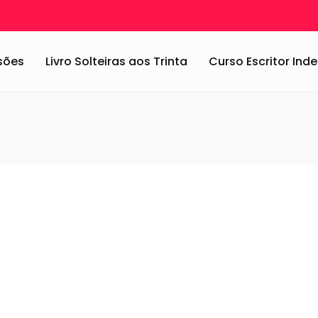
ssões
Livro Solteiras aos Trinta
Curso Escritor In