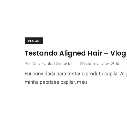
VLOGS
Testando Aligned Hair – Vlog
.
Por
Ana Paula Cândido
28 de maio de 2019
Fui convidada para testar o produto capilar A
minha psoríase capilar, meu