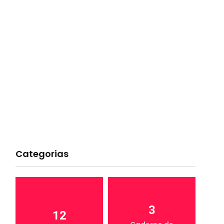
Categorias
3
12