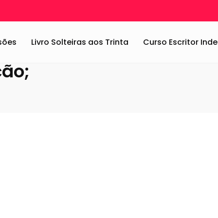
ssões
Livro Solteiras aos Trinta
Curso Escritor In
ão;