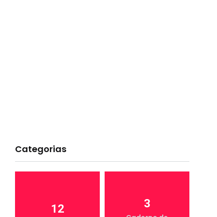
Categorias
3
12