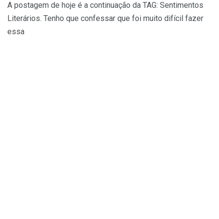
A postagem de hoje é a continuação da TAG: Sentimentos
Literários. Tenho que confessar que foi muito difícil fazer
essa