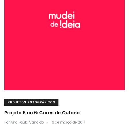
PROJETOS FOTOGRÁFICOS
Projeto 6 on 6: Cores de Outono
.
Por
Ana Paula Cândido
6 de março de 2017