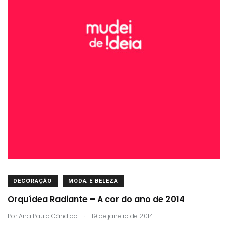
DECORAÇÃO
MODA E BELEZA
Orquídea Radiante – A cor do ano de 2014
.
Por
Ana Paula Cândido
19 de janeiro de 2014