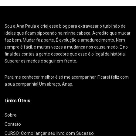
Sou a Ana Paula e criei esse blog para extravasar o turbilhão de
ideias que ficam pipocando na minha cabeça. Acredito que mudar
faz bem. Mudar faz parte. É evolução e amadurecimento. Nem
sempre é fácil, e muitas vezes a mudança nos causa medo. E no
final das contas a gente descobre que esse é o legal da história.
Superar os medos e seguir em frente.
Para me conhecer melhor é só me acompanhar. Ficarei feliz com
a sua companhia! Um abraço, Anap.
Links Úteis
Sobre
Contato
CURSO: Como lançar seu livro com Sucesso