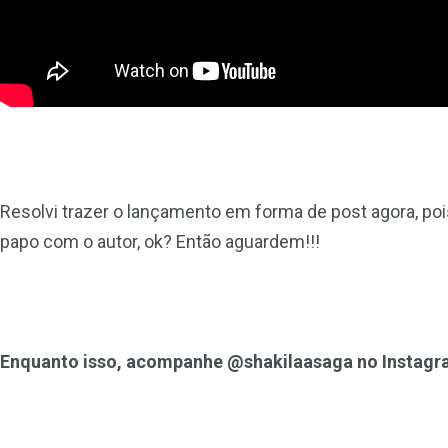
Resolvi trazer o lançamento em forma de post agora, po
papo com o autor, ok? Então aguardem!!!
Enquanto isso, acompanhe @shakilaasaga no Instagram