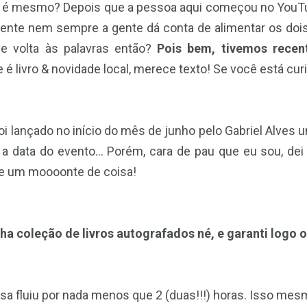
ão é mesmo? Depois que a pessoa aqui começou no YouTu
mente nem sempre a gente dá conta de alimentar os dois
e volta às palavras então?
Pois bem, tivemos rece
 é livro & novidade local, merece texto! Se você está cur
oi lançado no início do mês de junho pelo Gabriel Alves
 a data do evento… Porém, cara de pau que eu sou, dei 
 e um moooonte de coisa!
ha coleção de livros autografados né, e garanti logo 
 fluiu por nada menos que 2 (duas!!!) horas. Isso mesmo