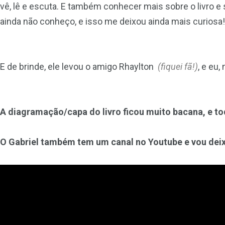
vê, lê e escuta. E também conhecer mais sobre o livro e s
ainda não conheço, e isso me deixou ainda mais curiosa
E de brinde, ele levou o amigo Rhaylton
(fiquei fã!)
, e eu,
A diagramação/capa do livro ficou muito bacana, e to
O Gabriel também tem um canal no Youtube e vou deixa