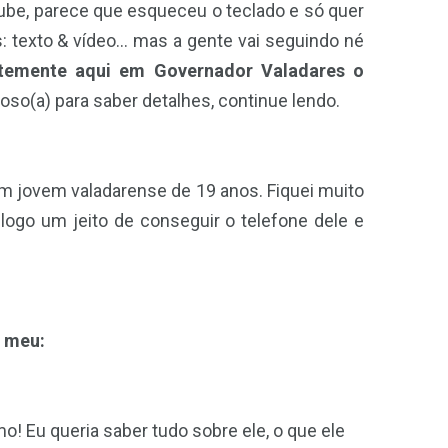
be, parece que esqueceu o teclado e só quer
: texto & vídeo… mas a gente vai seguindo né
ntemente aqui em Governador Valadares o
ioso(a) para saber detalhes, continue lendo.
 um jovem valadarense de 19 anos. Fiquei muito
logo um jeito de conseguir o telefone dele e
o meu:
! Eu queria saber tudo sobre ele, o que ele