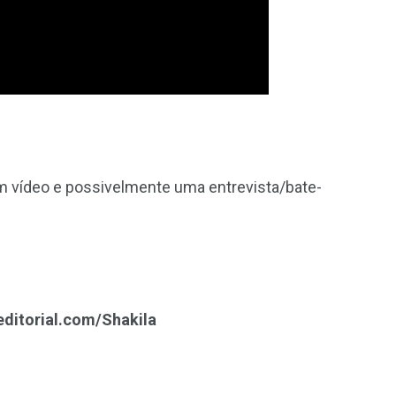
em vídeo e possivelmente uma entrevista/bate-
editorial.com/Shakila