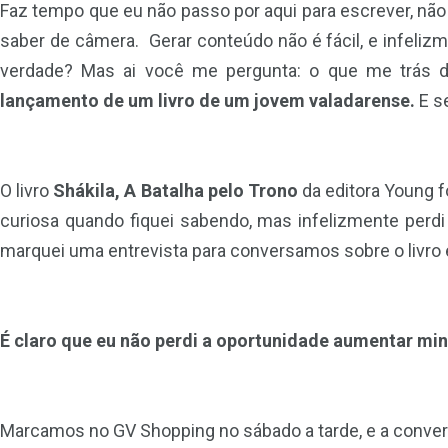
Faz tempo que eu não passo por aqui para escrever, n
saber de câmera. Gerar conteúdo não é fácil, e infeliz
verdade? Mas ai você me pergunta: o que me trás d
lançamento de um livro de um jovem valadarense.
E se
O livro
Shákila, A Batalha pelo Trono
da editora Young f
curiosa quando fiquei sabendo, mas infelizmente perdi
marquei uma entrevista para conversamos sobre o livro
É claro que eu não perdi a oportunidade aumentar min
Marcamos no GV Shopping no sábado a tarde, e a conversa