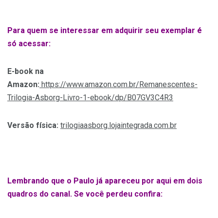
Para quem se interessar em adquirir seu exemplar é
só acessar:
E-book na
Amazon:
https://www.amazon.com.br/Remanescentes-
Trilogia-Asborg-Livro-1-ebook/dp/B07GV3C4R3
Versão física:
trilogiaasborg.lojaintegrada.com.br
Lembrando que o Paulo já apareceu por aqui em dois
quadros do canal. Se você perdeu confira: