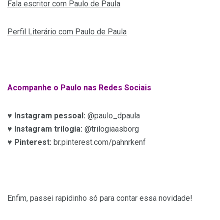
Fala escritor com Paulo de Paula
Perfil Literário com Paulo de Paula
Acompanhe o Paulo nas Redes Sociais
♥
Instagram pessoal:
@paulo_dpaula
♥
Instagram trilogia:
@trilogiaasborg
♥
Pinterest:
br.pinterest.com/pahnrkenf
Enfim, passei rapidinho só para contar essa novidade!