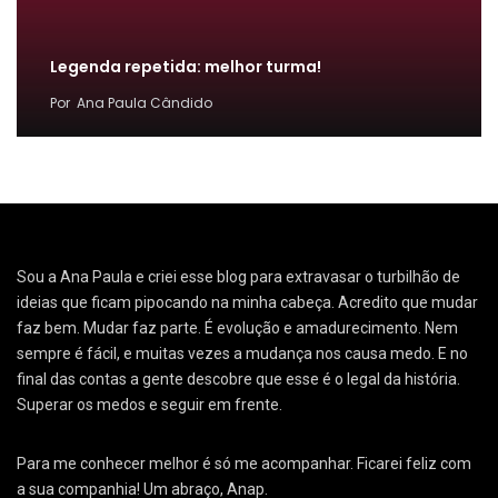
Legenda repetida: melhor turma!
Por
Ana Paula Cândido
Sou a Ana Paula e criei esse blog para extravasar o turbilhão de
ideias que ficam pipocando na minha cabeça. Acredito que mudar
faz bem. Mudar faz parte. É evolução e amadurecimento. Nem
sempre é fácil, e muitas vezes a mudança nos causa medo. E no
final das contas a gente descobre que esse é o legal da história.
Superar os medos e seguir em frente.
Para me conhecer melhor é só me acompanhar. Ficarei feliz com
a sua companhia! Um abraço, Anap.