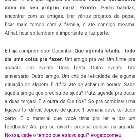
dona do seu próprio nariz. Pronto.
Partiu baladas,
encontrar com as amigas, tirar vários projetos do papel,
ficar mais tempo com a família, e até consigo mesma.
Afinal, ficar só também é importante e faz parte.
E haja compromisso! Caramba!
Que agenda lotada… todo
dia uma coisa pra fazer.
Um amigo pra ver. Um filme pra
assistir. Um evento. Uma festa. Outro evento. Um
aniversário. Outro amigo. Um chá de felicidade de alguma
situação de alguém. É difícil até de achar um horário. Sabe
aquela amiga que precisa de ajuda? Putz, agenda pra daqui
a duas terças! E a outra de Curitiba? Só pra combinar uma
ligação foi difícil, depois de quase 1 semana deve ter dado
certo. E o material que você tinha pra ler e dar um
feedback? Até pra se divertir precisa colocar na agenda.
Nossa, cade o tempo que estava aqui? #ogatocomeu