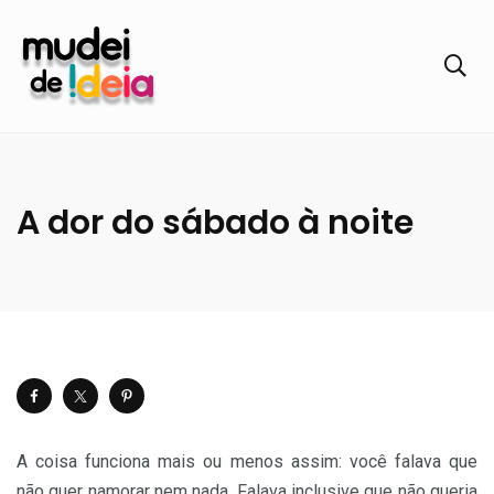
A dor do sábado à noite
A coisa funciona mais ou menos assim: você falava que
não quer namorar nem nada. Falava inclusive que não queria