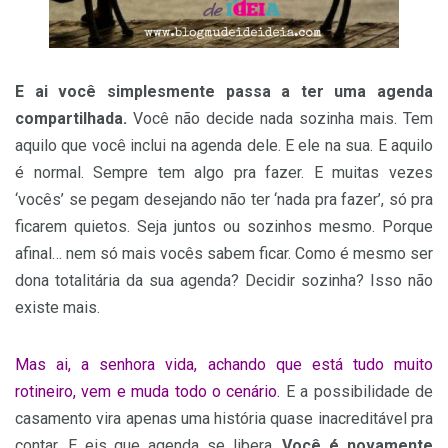
E ai você simplesmente passa a ter uma agenda
compartilhada.
Você não decide nada sozinha mais. Tem
aquilo que você inclui na agenda dele. E ele na sua. E aquilo
é normal. Sempre tem algo pra fazer. E muitas vezes
‘vocês’ se pegam desejando não ter ‘nada pra fazer’, só pra
ficarem quietos. Seja juntos ou sozinhos mesmo. Porque
afinal… nem só mais vocês sabem ficar. Como é mesmo ser
dona totalitária da sua agenda? Decidir sozinha? Isso não
existe mais.
Mas ai, a senhora vida, achando que está tudo muito
rotineiro, vem e muda todo o cenário.
E a possibilidade de
casamento vira apenas uma história quase inacreditável pra
contar. E eis que agenda se libera.
Você é novamente