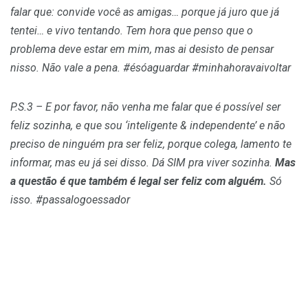
falar que: convide você as amigas… porque já juro que já
tentei… e vivo tentando. Tem hora que penso que o
problema deve estar em mim, mas ai desisto de pensar
nisso. Não vale a pena. #ésóaguardar #minhahoravaivoltar
P.S.3 – E por favor, não venha me falar que é possível ser
feliz sozinha, e que sou ‘inteligente & independente’ e não
preciso de ninguém pra ser feliz, porque colega, lamento te
informar, mas eu já sei disso. Dá SIM pra viver sozinha.
Mas
a questão é que também é legal ser feliz com alguém.
Só
isso. #passalogoessador