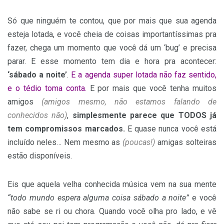
Só que ninguém te contou, que por mais que sua agenda
esteja lotada, e você cheia de coisas importantíssimas pra
fazer, chega um momento que você dá um ‘bug’ e precisa
parar. E esse momento tem dia e hora pra acontecer:
‘sábado a noite’
.
E a agenda super lotada não faz sentido,
e o tédio toma conta.
E por mais que você tenha muitos
amigos
(amigos mesmo, não estamos falando de
conhecidos não)
,
simplesmente parece que TODOS já
tem compromissos marcados.
E quase nunca você está
incluído neles… Nem mesmo as
(poucas!)
amigas solteiras
estão disponíveis.
Eis que aquela velha conhecida música vem na sua mente
“todo mundo espera alguma coisa sábado a noite”
e você
não sabe se ri ou chora. Quando você olha pro lado, e vê