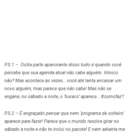
.
.
.
P.S.1 –
Outra parte apavorante disso tudo é quando você
percebe que sua agenda atual não cabe alguém. Irônico
não? Mas acontece às vezes… você até tenta encaixar um
novo alguém, mas parece que não cabe! Mas não se
engane, no sábado a noite, o ‘buraco’ aparece… #comofaz?
P.S.2 – É engraçado pensar que nem ‘programa de solteiro’
aparece para fazer! Parece que o mundo resolve girar no
sábado a noite e não te inclui no pacote! E nem adianta me