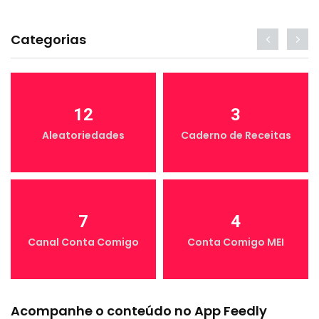
Categorias
12
3
Aleatoriedades
Caderno de Receitas
7
4
Canal Conta Comigo
Conta Comigo MEI
Acompanhe o conteúdo no App Feedly