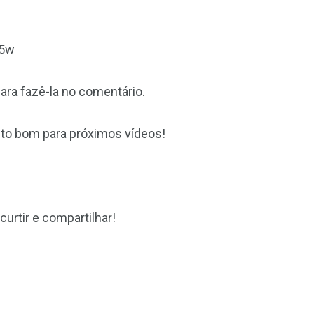
15w
ara fazê-la no comentário.
ito bom para próximos vídeos!
urtir e compartilhar!