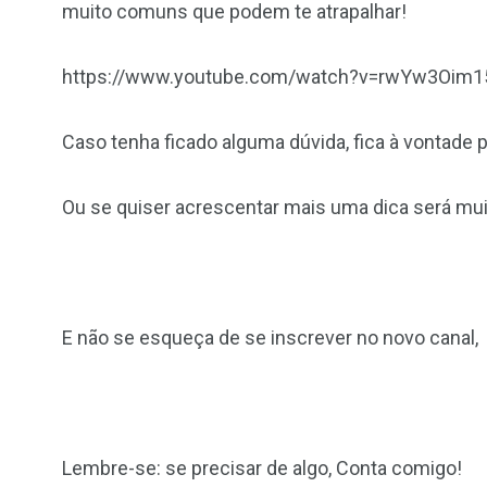
muito comuns que podem te atrapalhar!
https://www.youtube.com/watch?v=rwYw3Oim
Caso tenha ficado alguma dúvida, fica à vontade p
Ou se quiser acrescentar mais uma dica será mu
E não se esqueça de se inscrever no novo canal, c
Lembre-se: se precisar de algo, Conta comigo!