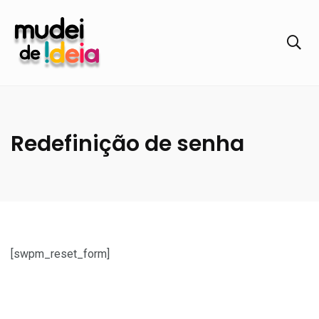
Redefinição de senha
[swpm_reset_form]